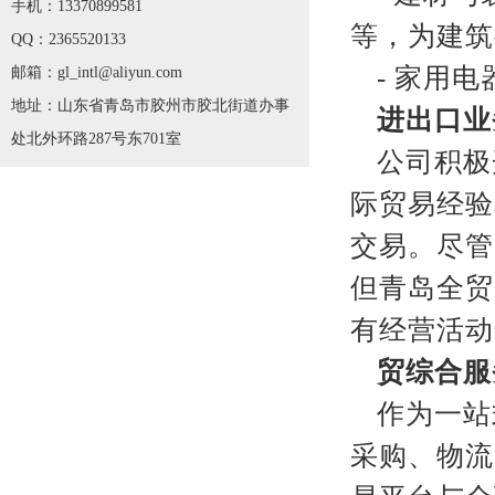
手机：13370899581
等，为建筑
QQ：2365520133
- 家用
邮箱：gl_intl@aliyun.com
地址：山东省青岛市胶州市胶北街道办事
进出口业
处北外环路287号东701室
公司积极
际贸易经验
交易。尽管
但青岛全贸
有经营活动
贸综合服
作为一站
采购、物流