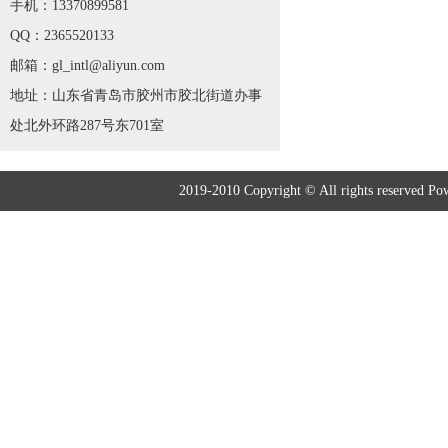
手机：13370899581
QQ：2365520133
邮箱：gl_intl@aliyun.com
地址：山东省青岛市胶州市胶北街道办事
处北外环路287号东701室
2019-2010 Copyright © All rights r