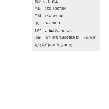
联系人：田女士
电话：0532-80977293
手机：13370899581
QQ：2365520133
邮箱：gl_intl@aliyun.com
地址：山东省青岛市胶州市胶北街道办事
处北外环路287号东701室