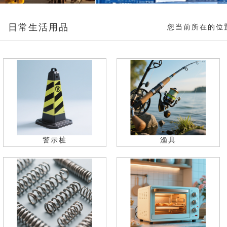
日常生活用品
您当前所在的位
警示桩
渔具