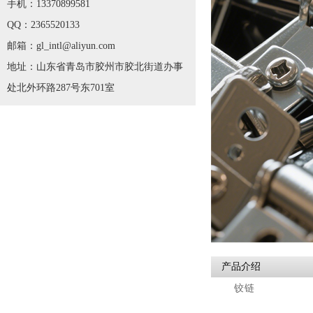
手机：13370899581
QQ：2365520133
邮箱：gl_intl@aliyun.com
地址：山东省青岛市胶州市胶北街道办事
处北外环路287号东701室
产品介绍
铰链