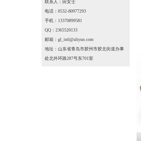
联系人：田女士
电话：0532-80977293
手机：13370899581
QQ：2365520133
邮箱：gl_intl@aliyun.com
地址：山东省青岛市胶州市胶北街道办事
处北外环路287号东701室