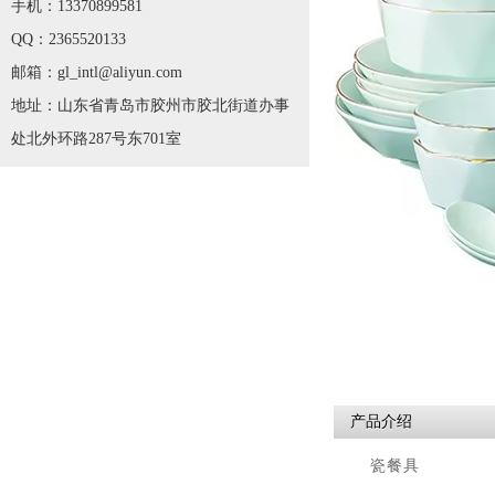
手机：13370899581
QQ：2365520133
邮箱：gl_intl@aliyun.com
地址：山东省青岛市胶州市胶北街道办事
处北外环路287号东701室
产品介绍
瓷餐具